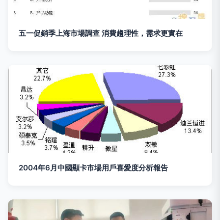
五一促銷季上海市場調查 消費趨理性，需求更實在
2004年6月中國顯卡市場用戶喜愛度分析報告