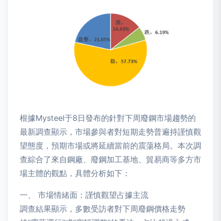
根據Mysteel于8日發布的針對下周廢鋼市場趨勢的
最新調查顯示，市場參與者對短期走勢普遍持謹慎觀
望態度，預期市場或將延續當前的震蕩格局。本次調
查綜合了來自鋼廠、廢鋼加工基地、貿易商等多方市
場主體的觀點，具體分析如下：
一、 市場情緒面：謹慎觀望占據主流
調查結果顯示，多數受訪者對下周廢鋼價格走勢