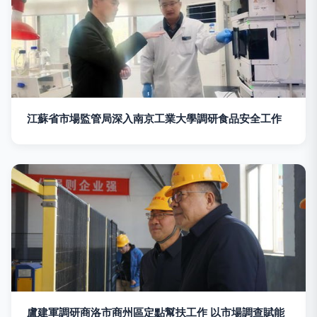
江蘇省市場監管局深入南京工業大學調研食品安全工作
盧建軍調研商洛市商州區定點幫扶工作 以市場調查賦能