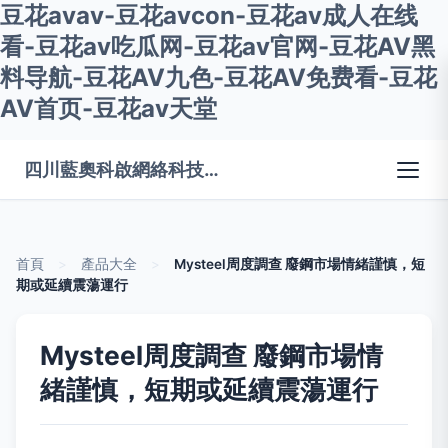
豆花avav-豆花avcon-豆花av成人在线
看-豆花av吃瓜网-豆花av官网-豆花AV黑
料导航-豆花AV九色-豆花AV免费看-豆花
AV首页-豆花av天堂
四川藍奧科啟網絡科技有限公司
首頁
>
產品大全
>
Mysteel周度調查 廢鋼市場情緒謹慎，短
期或延續震蕩運行
Mysteel周度調查 廢鋼市場情
緒謹慎，短期或延續震蕩運行