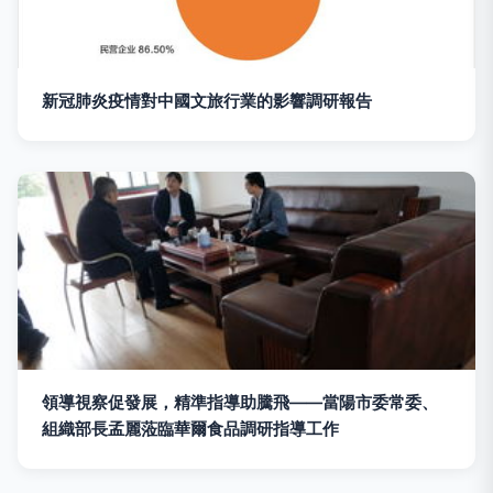
新冠肺炎疫情對中國文旅行業的影響調研報告
領導視察促發展，精準指導助騰飛——當陽市委常委、
組織部長孟麗蒞臨華爾食品調研指導工作